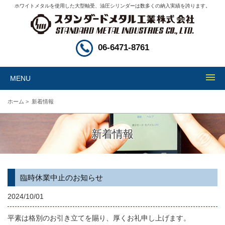
ホワイトメタルを使用した大型軸受、油圧シリンダーは数多くの納入実績を誇ります。
06-6471-8761
MENU
ホーム
>
新着情報
新着情報
臨時休業中止のお知らせ
2024/10/01
平素は格別のお引き立てを賜り、厚くお礼申し上げます。