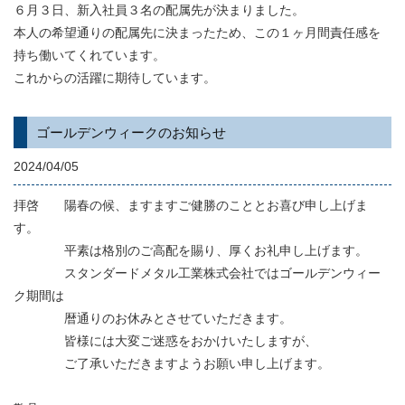
６月３日、新入社員３名の配属先が決まりました。
本人の希望通りの配属先に決まったため、この１ヶ月間責任感を
持ち働いてくれています。
これからの活躍に期待しています。
ゴールデンウィークのお知らせ
2024/04/05
拝啓 陽春の候、ますますご健勝のこととお喜び申し上げま
す。
平素は格別のご高配を賜り、厚くお礼申し上げます。
スタンダードメタル工業株式会社ではゴールデンウィー
ク期間は
暦通りのお休みとさせていただきます。
皆様には大変ご迷惑をおかけいたしますが、
ご了承いただきますようお願い申し上げます。