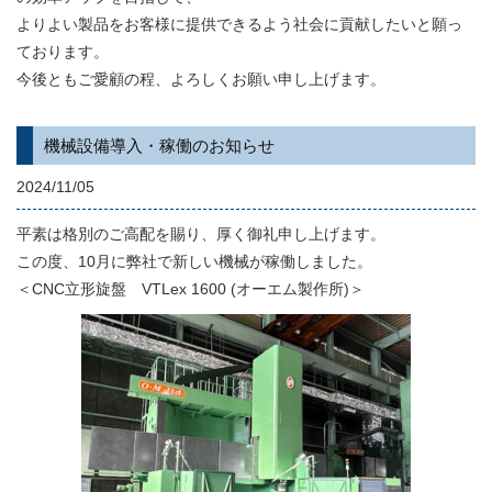
よりよい製品をお客様に提供できるよう社会に貢献したいと願っ
ております。
今後ともご愛顧の程、よろしくお願い申し上げます。
機械設備導入・稼働のお知らせ
2024/11/05
平素は格別のご高配を賜り、厚く御礼申し上げます。
この度、10月に弊社で新しい機械が稼働しました。
＜CNC立形旋盤 VTLex 1600 (オーエム製作所)＞