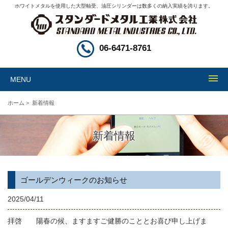
ホワイトメタルを使用した大型軸受、油圧シリンダーは数多くの納入実績を誇ります。
06-6471-8761
MENU
ホーム
>
新着情報
新着情報
ゴールデンウィークのお知らせ
2025/04/11
拝啓 陽春の候、ますますご健勝のこととお喜び申し上げま