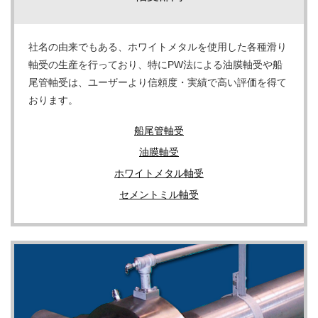
社名の由来でもある、ホワイトメタルを使用した各種滑り
軸受の生産を行っており、特にPW法による油膜軸受や船
尾管軸受は、ユーザーより信頼度・実績で高い評価を得て
おります。
船尾管軸受
油膜軸受
ホワイトメタル軸受
セメントミル軸受