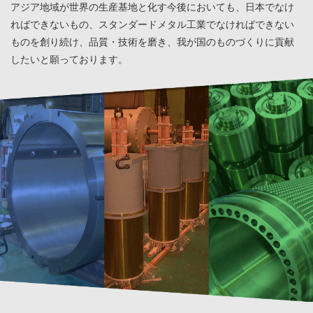
アジア地域が世界の生産基地と化す今後においても、日本でなけ
ればできないもの、スタンダードメタル工業でなければできない
ものを創り続け、品質・技術を磨き、我が国のものづくりに貢献
したいと願っております。