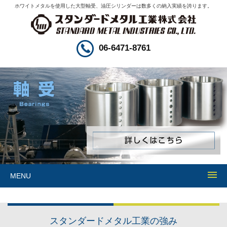
ホワイトメタルを使用した大型軸受、油圧シリンダーは数多くの納入実績を誇ります。
06-6471-8761
MENU
スタンダードメタル工業の強み